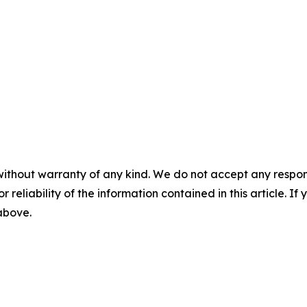
without warranty of any kind. We do not accept any responsib
r reliability of the information contained in this article. I
 above.