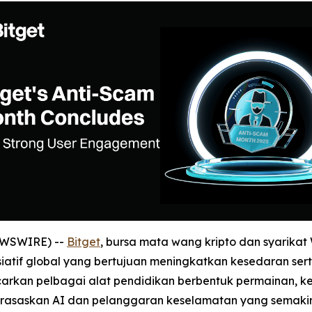
NEWSWIRE) --
Bitget
, bursa mata wang kripto dan syarikat
isiatif global yang bertujuan meningkatkan kesedaran s
ncarkan pelbagai alat pendidikan berbentuk permainan, 
rasaskan AI dan pelanggaran keselamatan yang semakin 