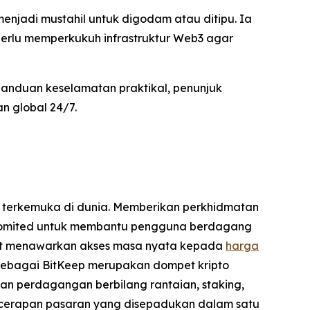
menjadi mustahil untuk digodam atau ditipu. Ia
perlu memperkukuh infrastruktur Web3 agar
panduan keselamatan praktikal, penunjuk
n global 24/7.
 terkemuka di dunia. Memberikan perkhidmatan
t komited untuk membantu pengguna berdagang
turut menawarkan akses masa nyata kepada
harga
 sebagai BitKeep merupakan dompet kripto
an perdagangan berbilang rantaian, staking,
 cerapan pasaran yang disepadukan dalam satu