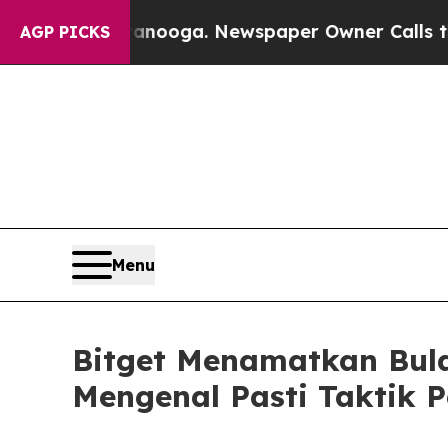
hattanooga. Newspaper Owner Calls the People 
AGP PICKS
Menu
Bitget Menamatkan Bula
Mengenal Pasti Taktik 