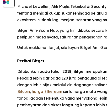
Michael Lewellen, Ahli Majlis Teknikal di Secur
tentang menjadi cukup sukar sehingga pelaku 
ekosistem ini tidak lagi menjadi sasaran yang
Bitget Anti-Scam Hub, yang kini dibuka secar
penipuan masa nyata, saluranan pengesahan ras
Untuk maklumat lanjut, sila layari Bitget Anti-
Perihal Bitget
Ditubuhkan pada tahun 2018, Bitget merupaka
kepada lebih daripada 120 juta pengguna di l
dengan lebih bijak melalui ciri dagangan sali
Bitcoin
,
harga Ethereum
serta harga mata wang 
tanpa jagaan terkemuka yang menyokong lebih d
pembayaran dan akses langsung kepada lebih 