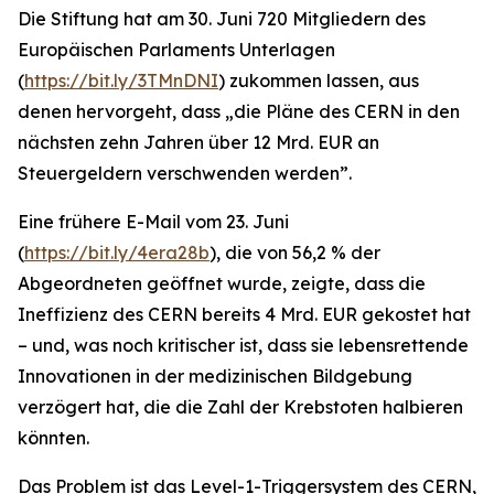
Die Stiftung hat am 30. Juni 720 Mitgliedern des
Europäischen Parlaments Unterlagen
(
https://bit.ly/3TMnDNI
) zukommen lassen, aus
denen hervorgeht, dass „
die Pläne des CERN in den
nächsten zehn Jahren über 12 Mrd. EUR an
Steuergeldern verschwenden werden
”.
Eine frühere E-Mail vom 23. Juni
(
https://bit.ly/4era28b
), die von 56,2 % der
Abgeordneten geöffnet wurde, zeigte, dass die
Ineffizienz des CERN bereits 4 Mrd. EUR gekostet hat
– und, was noch kritischer ist, dass sie lebensrettende
Innovationen in der medizinischen Bildgebung
verzögert hat, die die Zahl der Krebstoten halbieren
könnten.
Das Problem ist das Level-1-Triggersystem des CERN,