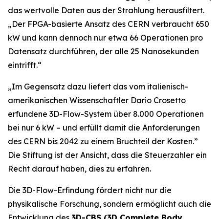
das wertvolle Daten aus der Strahlung herausfiltert.
„
Der FPGA-basierte Ansatz des CERN verbraucht 650
kW und kann dennoch nur etwa 66 Operationen pro
Datensatz durchführen, der alle 25 Nanosekunden
eintrifft.“
„Im Gegensatz dazu liefert das vom italienisch-
amerikanischen Wissenschaftler Dario Crosetto
erfundene 3D-Flow-System über 8.000 Operationen
bei nur 6 kW – und erfüllt damit die Anforderungen
des CERN bis 2042 zu einem Bruchteil der Kosten.
”
Die Stiftung ist der Ansicht, dass die Steuerzahler ein
Recht darauf haben, dies zu erfahren.
Die 3D-Flow-Erfindung fördert nicht nur die
physikalische Forschung, sondern ermöglicht auch die
Entwicklung des
3D-CBS (3D Complete Body