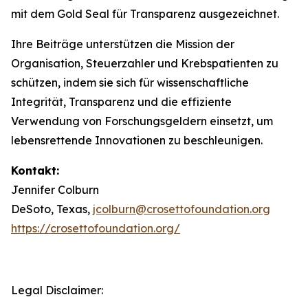
mit dem Gold Seal für Transparenz ausgezeichnet.
Ihre Beiträge unterstützen die Mission der
Organisation, Steuerzahler und Krebspatienten zu
schützen, indem sie sich für wissenschaftliche
Integrität, Transparenz und die effiziente
Verwendung von Forschungsgeldern einsetzt, um
lebensrettende Innovationen zu beschleunigen.
Kontakt:
Jennifer Colburn
DeSoto, Texas,
jcolburn@crosettofoundation.org
https://crosettofoundation.org/
Legal Disclaimer: