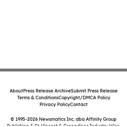
About
Press Release Archive
Submit Press Release
Terms & Conditions
Copyright/DMCA Policy
Privacy Policy
Contact
© 1995-2026 Newsmatics Inc. dba Affinity Group
Publishing & St. Vincent & Grenadines Industry Wire.