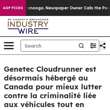
n Chattanooga. Newspaper Owner Calls the People Abr
AGP PICKS
Genetec Cloudrunner est
désormais hébergé au
Canada pour mieux lutter
contre la criminalité liée
aux véhicules tout en