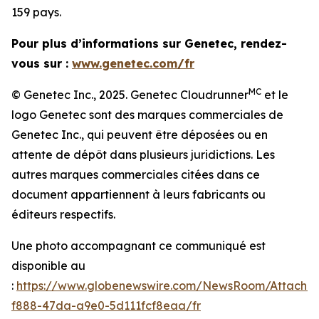
159 pays.
Pour plus d’informations sur Genetec, rendez-
vous sur :
www.genetec.com/fr
MC
© Genetec Inc., 2025. Genetec Cloudrunner
et le
logo Genetec sont des marques commerciales de
Genetec Inc., qui peuvent être déposées ou en
attente de dépôt dans plusieurs juridictions. Les
autres marques commerciales citées dans ce
document appartiennent à leurs fabricants ou
éditeurs respectifs.
Une photo accompagnant ce communiqué est
disponible au
:
https://www.globenewswire.com/NewsRoom/Attachm
f888-47da-a9e0-5d111fcf8eaa/fr