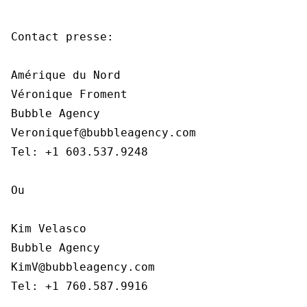
Contact presse:

Amérique du Nord

Véronique Froment

Bubble Agency

Veroniquef@bubbleagency.com

Tel: +1 603.537.9248

Ou

Kim Velasco

Bubble Agency

KimV@bubbleagency.com

Tel: +1 760.587.9916