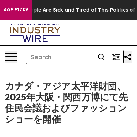
Win: “People Are Sick and Tired of This Politics of Ha
AGP PICKS
カナダ・アジア太平洋財団、
2025年大阪・関西万博にて先
住民会議およびファッション
ショーを開催