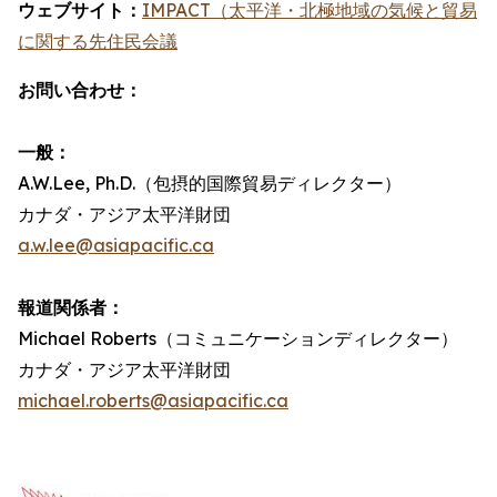
ウェブサイト：
IMPACT（太平洋・北極地域の気候と貿易
に関する先住民会議
お問い合わせ：
一般：
A.W.Lee, Ph.D.（包摂的国際貿易ディレクター）
カナダ・アジア太平洋財団
a.w.lee@asiapacific.ca
報道関係者：
Michael Roberts（コミュニケーションディレクター）
カナダ・アジア太平洋財団
michael.roberts@asiapacific.ca