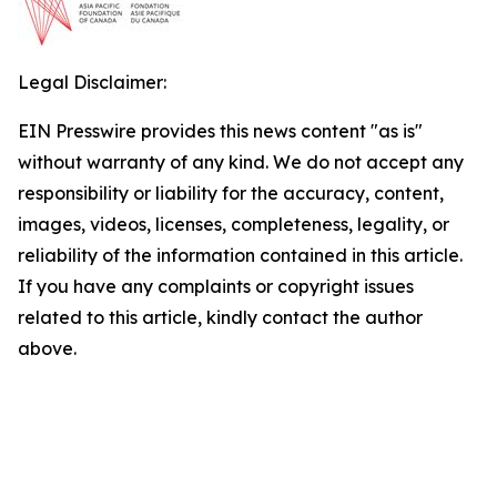
Legal Disclaimer:
EIN Presswire provides this news content "as is"
without warranty of any kind. We do not accept any
responsibility or liability for the accuracy, content,
images, videos, licenses, completeness, legality, or
reliability of the information contained in this article.
If you have any complaints or copyright issues
related to this article, kindly contact the author
above.