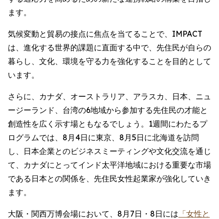
ます。
気候変動と貿易の接点に焦点を当てることで、IMPACT
は、進化する世界的課題に直面する中で、先住民が自らの
暮らし、文化、環境を守る力を強化することを目的として
います。
さらに、カナダ、オーストラリア、アラスカ、日本、ニュ
ージーランド、台湾の6地域から参加する先住民の才能と
創造性を広く示す場ともなるでしょう。1週間にわたるプ
ログラムでは、8月4日に東京、8月5日に北海道を訪問
し、日本企業とのビジネスミーティングや文化交流を通じ
て、カナダにとってインド太平洋地域における重要な市場
である日本との関係を、先住民女性起業家が強化していき
ます。
大阪・関西万博会場において、8月7日・8日には
「女性と