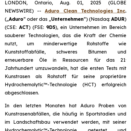
LONDON, Ontario, Aug. 01, 2025 (GLOBE
NEWSWIRE) --
Aduro Clean Technologies Inc
.
(„
Aduro
” oder das „
Unternehmen
”) (Nasdaq:
ADUR
)
(CSE:
ACT
) (FSE:
9D5
), ein Unternehmen im Bereich
sauberer Technologien, das die Kraft der Chemie
nutzt, um minderwertige Rohstoffe wie
Kunststoffabfälle, schweres Bitumen und
.
erneuerbare Öle in Ressourcen für das 21
Jahrhundert umzuwandeln, hat die ersten Tests mit
Kunstrasen als Rohstoff für seine proprietäre
Hydrochemolytic™-Technologie (HCT) erfolgreich
abgeschlossen.
In den letzten Monaten hat Aduro Proben von
Kunstrasenabfällen, die häufig in Sportstadien und
im Landschaftsbau verwendet werden, mit seiner
Hydrochemolytic™-Technologie getestet und