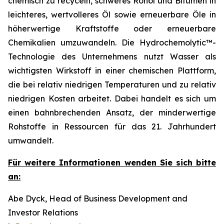
chemisch zu recyceln, schweres Rohöl und Bitumen in
leichteres, wertvolleres Öl sowie erneuerbare Öle in
höherwertige Kraftstoffe oder erneuerbare
Chemikalien umzuwandeln. Die Hydrochemolytic™-
Technologie des Unternehmens nutzt Wasser als
wichtigsten Wirkstoff in einer chemischen Plattform,
die bei relativ niedrigen Temperaturen und zu relativ
niedrigen Kosten arbeitet. Dabei handelt es sich um
einen bahnbrechenden Ansatz, der minderwertige
Rohstoffe in Ressourcen für das 21. Jahrhundert
umwandelt.
Für weitere Informationen wenden Sie sich bitte
an:
Abe Dyck, Head of Business Development and
Investor Relations