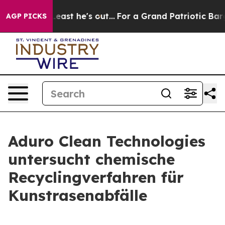
at Least he's out...
For a Grand Patriotic Bargain D
AGP PICKS
Aduro Clean Technologies
untersucht chemische
Recyclingverfahren für
Kunstrasenabfälle