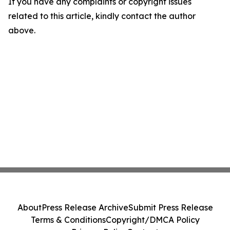
If you have any complaints or copyright issues
related to this article, kindly contact the author
above.
About
Press Release Archive
Submit Press Release
Terms & Conditions
Copyright/DMCA Policy