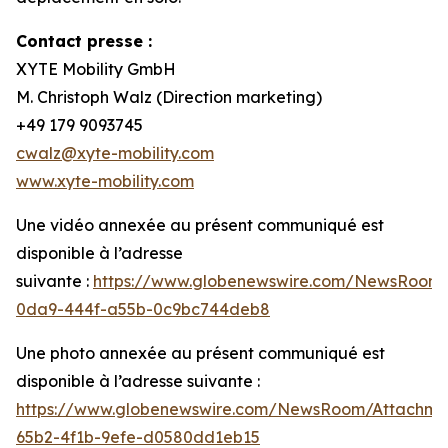
Contact presse :
XYTE Mobility GmbH
M. Christoph Walz (Direction marketing)
+49 179 9093745
cwalz@xyte-mobility.com
www.xyte-mobility.com
Une vidéo annexée au présent communiqué est
disponible à l’adresse
suivante :
https://www.globenewswire.com/NewsRoom
0da9-444f-a55b-0c9bc744deb8
Une photo annexée au présent communiqué est
disponible à l’adresse suivante :
https://www.globenewswire.com/NewsRoom/Attachm
65b2-4f1b-9efe-d0580dd1eb15