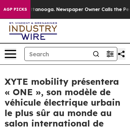
s in Chattanooga. Newspaper Owner Calls the People 
AGP PICKS
XYTE mobility présentera
« ONE », son modèle de
véhicule électrique urbain
le plus sûr au monde au
salon international de