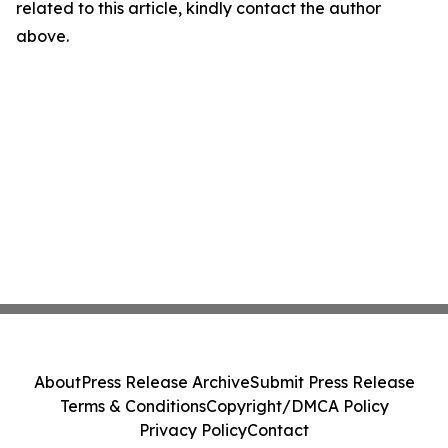
related to this article, kindly contact the author
above.
About
Press Release Archive
Submit Press Release
Terms & Conditions
Copyright/DMCA Policy
Privacy Policy
Contact