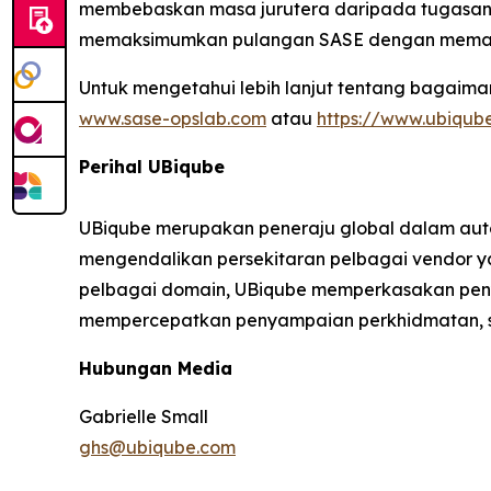
membebaskan masa jurutera daripada tugasan 
memaksimumkan pulangan SASE dengan memast
Untuk mengetahui lebih lanjut tentang bagaim
www.sase-opslab.com
atau
https://www.ubiqub
Perihal UBiqube
UBiqube merupakan peneraju global dalam auto
mengendalikan persekitaran pelbagai vendor y
pelbagai domain, UBiqube memperkasakan peny
mempercepatkan penyampaian perkhidmatan, s
Hubungan Media
Gabrielle Small
ghs@ubiqube.com