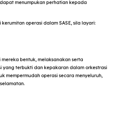
a dapat menumpukan perhatian kepada
rumitan operasi dalam SASE, sila layari:
i mereka bentuk, melaksanakan serta
 yang terbukti dan kepakaran dalam orkestrasi
tuk mempermudah operasi secara menyeluruh,
selamatan.