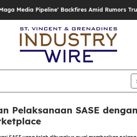
dia Pipeline' Backfires Amid Rumors Trump Will
n Pelaksanaan SASE dengan
ketplace