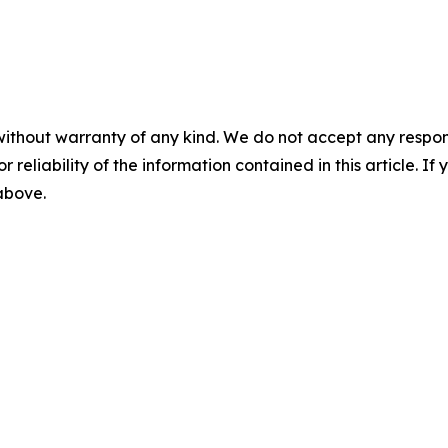
without warranty of any kind. We do not accept any responsib
r reliability of the information contained in this article. I
 above.