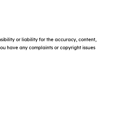
ility or liability for the accuracy, content,
f you have any complaints or copyright issues