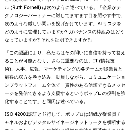
ル (Ruth Fornell) は次のように述べている。「企業がテ
クノロジーパートナーに対してますます目を肥やす中で、
次のような厳しい問いを投げかけています。AIリスクを
どのように管理していますか? ガバナンスの枠組みはどう
なっていますか? それを証明できますか?」
「この認証により、私たちはその問いに自信を持って答え
ることが可能となり、さらに重要なのは、IT (情報技
術)、人事、広報、マーケティングの各チームが従業員と
顧客の双方を巻き込み、動員しながら、コミュニケーショ
ンプラットフォーム全体で一貫性のある信頼できるメッセ
ージを発信できるよう支援するというポップロの役割を強
化することです」と同氏は述べている。
ISO 42001認証と並行して、ポップロは組織が従業員チ
ャネルおよびデジタルサイネージネットワークを横断する