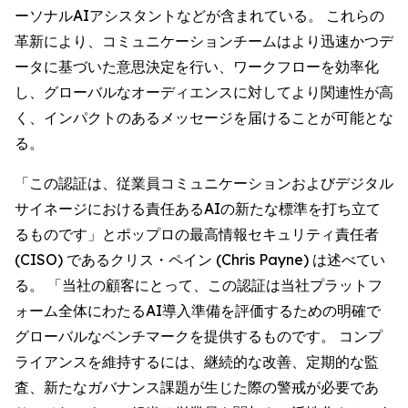
ーソナルAIアシスタントなどが含まれている。 これらの
革新により、コミュニケーションチームはより迅速かつデ
ータに基づいた意思決定を行い、ワークフローを効率化
し、グローバルなオーディエンスに対してより関連性が高
く、インパクトのあるメッセージを届けることが可能とな
る。
「この認証は、従業員コミュニケーションおよびデジタル
サイネージにおける責任あるAIの新たな標準を打ち立て
るものです」とポップロの最高情報セキュリティ責任者
(CISO) であるクリス・ペイン (Chris Payne) は述べてい
る。 「当社の顧客にとって、この認証は当社プラットフ
ォーム全体にわたるAI導入準備を評価するための明確で
グローバルなベンチマークを提供するものです。 コンプ
ライアンスを維持するには、継続的な改善、定期的な監
査、新たなガバナンス課題が生じた際の警戒が必要であ