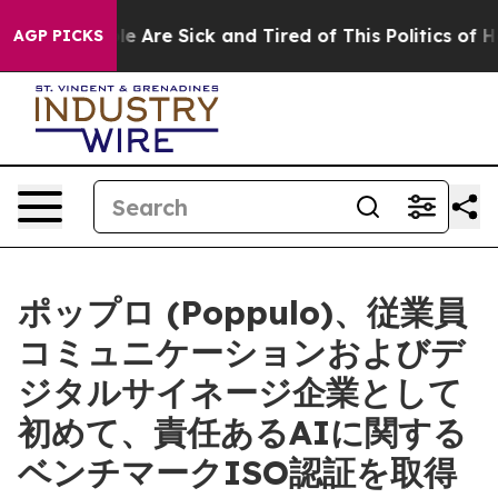
: “People Are Sick and Tired of This Politics of Hatre
AGP PICKS
ポップロ (Poppulo)、従業員
コミュニケーションおよびデ
ジタルサイネージ企業として
初めて、責任あるAIに関する
ベンチマークISO認証を取得