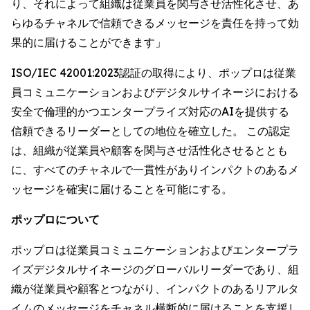
り、それによって組織は従業員を関与させ活性化させ、あ
らゆるチャネルで信頼できるメッセージを責任を持って効
果的に届けることができます」
ISO/IEC 42001:2023認証の取得により、ポップロは従業
員コミュニケーションおよびデジタルサイネージにおける
安全で倫理的かつエンタープライズ対応のAIを提供する
信頼できるリーダーとしての地位を確立した。 この認定
は、組織が従業員や顧客を関与させ活性化させるととも
に、すべてのチャネルで一貫性がありインパクトのあるメ
ッセージを確実に届けることを可能にする。
ポップロについて
ポップロは従業員コミュニケーションおよびエンタープラ
イズデジタルサイネージのグローバルリーダーであり、組
織が従業員や顧客とつながり、インパクトのあるリアルタ
イムのメッセージをチャネル横断的に届けることを支援し