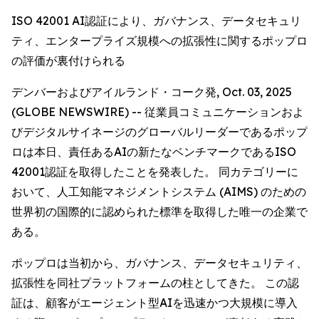
ISO 42001 AI認証により、ガバナンス、データセキュリ
ティ、エンタープライズ規模への拡張性に関するポップロ
の評価が裏付けられる
デンバーおよびアイルランド・コーク発, Oct. 03, 2025
(GLOBE NEWSWIRE) -- 従業員コミュニケーションおよ
びデジタルサイネージのグローバルリーダーであるポップ
ロは本日、責任あるAIの新たなベンチマークであるISO
42001認証を取得したことを発表した。 同カテゴリーに
おいて、人工知能マネジメントシステム (AIMS) のための
世界初の国際的に認められた標準を取得した唯一の企業で
ある。
ポップロは当初から、ガバナンス、データセキュリティ、
拡張性を同社プラットフォームの柱としてきた。 この認
証は、顧客がエージェント型AIを迅速かつ大規模に導入