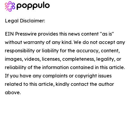
Legal Disclaimer:
EIN Presswire provides this news content "as is"
without warranty of any kind. We do not accept any
responsibility or liability for the accuracy, content,
images, videos, licenses, completeness, legality, or
reliability of the information contained in this article.
If you have any complaints or copyright issues
related to this article, kindly contact the author
above.