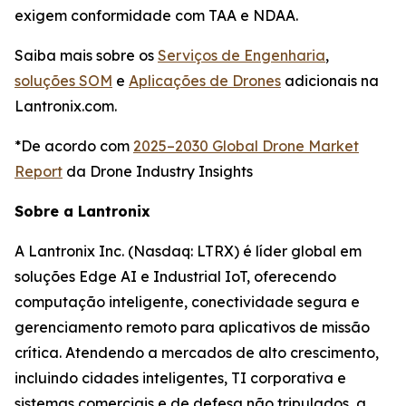
exigem conformidade com TAA e NDAA.
Saiba mais sobre os
Serviços de Engenharia
,
soluções SOM
e
Aplicações de Drones
adicionais na
Lantronix.com.
*De acordo com
2025–2030 Global Drone Market
Report
da Drone Industry Insights
Sobre a Lantronix
A Lantronix Inc. (Nasdaq: LTRX) é líder global em
soluções Edge AI e Industrial IoT, oferecendo
computação inteligente, conectividade segura e
gerenciamento remoto para aplicativos de missão
crítica. Atendendo a mercados de alto crescimento,
incluindo cidades inteligentes, TI corporativa e
sistemas comerciais e de defesa não tripulados, a