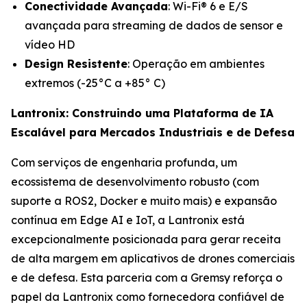
Conectividade Avançada
: Wi-Fi® 6 e E/S
avançada para streaming de dados de sensor e
vídeo HD
Design Resistente
: Operação em ambientes
extremos (-25°C a +85° C)
Lantronix: Construindo uma Plataforma de IA
Escalável para Mercados Industriais e de Defesa
Com serviços de engenharia profunda, um
ecossistema de desenvolvimento robusto (com
suporte a ROS2, Docker e muito mais) e expansão
contínua em Edge AI e IoT, a Lantronix está
excepcionalmente posicionada para gerar receita
de alta margem em aplicativos de drones comerciais
e de defesa. Esta parceria com a Gremsy reforça o
papel da Lantronix como fornecedora confiável de