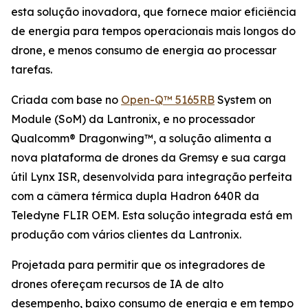
esta solução inovadora, que fornece maior eficiência
de energia para tempos operacionais mais longos do
drone, e menos consumo de energia ao processar
tarefas.
Criada com base no
Open-Q™ 5165RB
System on
Module (SoM) da Lantronix, e no processador
Qualcomm® Dragonwing™, a solução alimenta a
nova plataforma de drones da Gremsy e sua carga
útil Lynx ISR, desenvolvida para integração perfeita
com a câmera térmica dupla Hadron 640R da
Teledyne FLIR OEM. Esta solução integrada está em
produção com vários clientes da Lantronix.
Projetada para permitir que os integradores de
drones ofereçam recursos de IA de alto
desempenho, baixo consumo de energia e em tempo