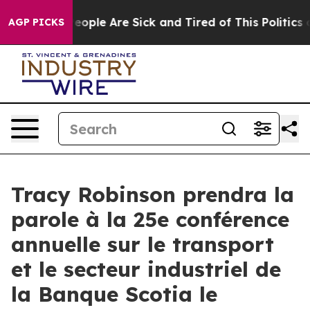
gan Win: “People Are Sick and Tired of This Politics of
AGP PICKS
Tracy Robinson prendra la
parole à la 25e conférence
annuelle sur le transport
et le secteur industriel de
la Banque Scotia le