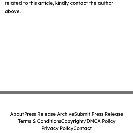
related to this article, kindly contact the author
above.
About
Press Release Archive
Submit Press Release
Terms & Conditions
Copyright/DMCA Policy
Privacy Policy
Contact