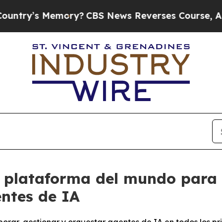
’s Memory?
CBS News Reverses Course, Airs Stor
 plataforma del mundo para 
entes de IA