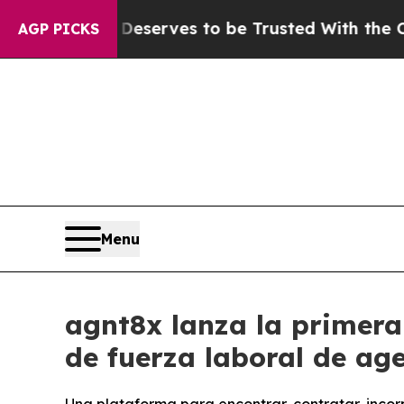
. Who Deserves to be Trusted With the Country
AGP PICKS
Menu
agnt8x lanza la primera
de fuerza laboral de ag