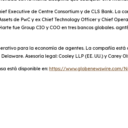
Chief Executive de Centre Consortium y de CLS Bank. La 
al Assets de PwC y ex Chief Technology Officer y Chief Ope
Harte fue Group CIO y COO en tres bancos globales. agnt8
perativo para la economía de agentes. La compañía está c
 Delaware. Asesoría legal: Cooley LLP (EE. UU.) y Carey O
sa está disponible en:
https://www.globenewswire.com/