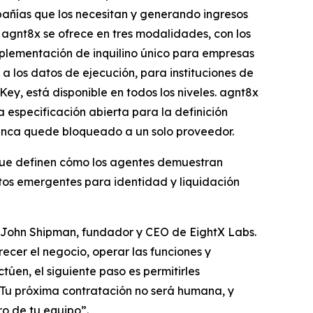
pañías que los necesitan y generando ingresos
 agnt8x se ofrece en tres modalidades, con los
plementación de inquilino único para empresas
 los datos de ejecución, para instituciones de
y, está disponible en todos los niveles. agnt8x
 especificación abierta para la definición
nunca quede bloqueado a un solo proveedor.
 que definen cómo los agentes demuestran
ertos emergentes para identidad y liquidación
jo John Shipman, fundador y CEO de EightX Labs.
ecer el negocio, operar las funciones y
úen, el siguiente paso es permitirles
a. Tu próxima contratación no será humana, y
o de tu equipo”.