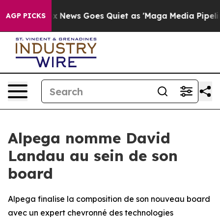
xist
Fox News Goes Quiet as 'Maga Media Pipeline' Bac
AGP PICKS
Alpega nomme David
Landau au sein de son
board
Alpega finalise la composition de son nouveau board
avec un expert chevronné des technologies