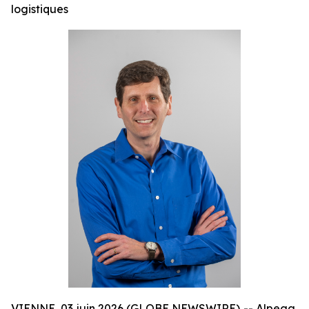
logistiques
VIENNE, 03 juin 2026 (GLOBE NEWSWIRE) -- Alpega,