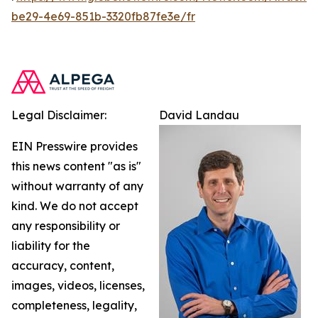
be29-4e69-851b-3320fb87fe3e/fr
Legal Disclaimer:
David Landau
EIN Presswire provides
this news content "as is"
without warranty of any
kind. We do not accept
any responsibility or
liability for the
accuracy, content,
images, videos, licenses,
completeness, legality,